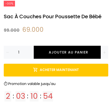
-30%
Sac À Couches Pour Poussette De Bébé
69.000
99.000
AJOUTER AU PANIER
ACHETER MAINTENANT
⏱️ Promotion valable jusqu'au
2
03
10
53
:
:
: