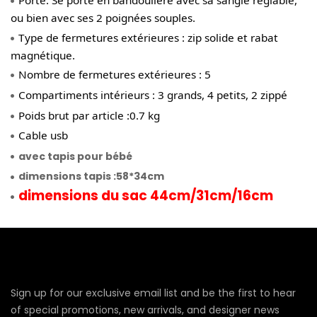
ou bien avec ses 2 poignées souples.
Type de fermetures extérieures : zip solide et rabat
magnétique.
Nombre de fermetures extérieures : 5
Compartiments intérieurs : 3 grands, 4 petits, 2 zippé
Poids brut par article :0.7 kg
Cable usb
avec tapis pour bébé
dimensions tapis :58*34cm
dimensions du sac 44cm/31cm/16cm
Sign up for our exclusive email list and be the first to hear
of special promotions, new arrivals, and designer news