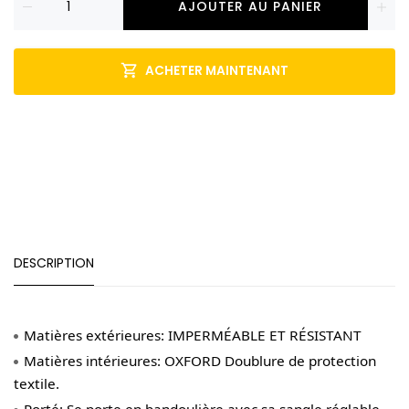
AJOUTER AU PANIER
ACHETER MAINTENANT
DESCRIPTION
Matières extérieures: IMPERMÉABLE ET RÉSISTANT
Matières intérieures: OXFORD Doublure de protection
textile.
Porté: Se porte en bandoulière avec sa sangle réglable,